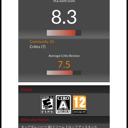
VGChartz Score
8.3
Community (0)
Critics (7)
Average Critic Review
7.5
Ratings
Alternative Names
キングダム ハーツ 3D ドリーム ドロップ ディスタンス