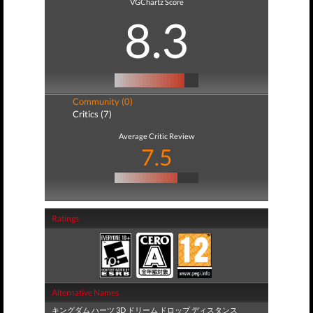
VGChartz Score
8.3
Community (0)
Critics (7)
Average Critic Review
7.5
Ratings
Alternative Names
キングダム ハーツ 3D ドリーム ドロップ ディスタンス