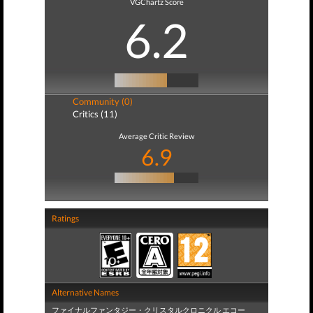
VGChartz Score
6.2
Community (0)
Critics (11)
Average Critic Review
6.9
Ratings
Alternative Names
ファイナルファンタジー・クリスタルクロニクル エコー