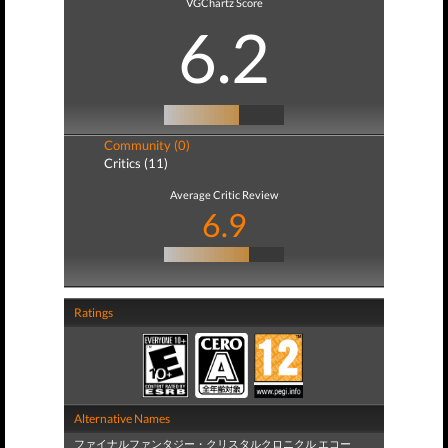
VGChartz Score
6.2
Community (0)
Critics (11)
Average Critic Review
6.9
Ratings
Alternative Names
ファイナルファンタジー・クリスタルクロニクル エコー