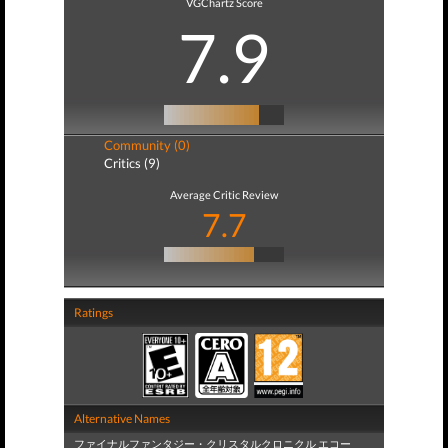
VGChartz Score
7.9
Community (0)
Critics (9)
Average Critic Review
7.7
Ratings
Alternative Names
ファイナルファンタジー・クリスタルクロニクル エコー