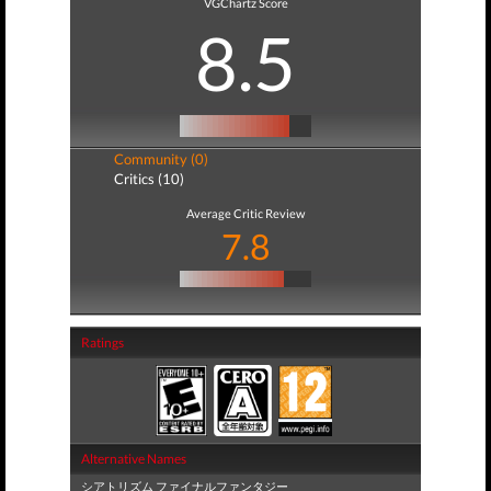
VGChartz Score
8.5
Community (0)
Critics (10)
Average Critic Review
7.8
Ratings
Alternative Names
シアトリズム ファイナルファンタジー